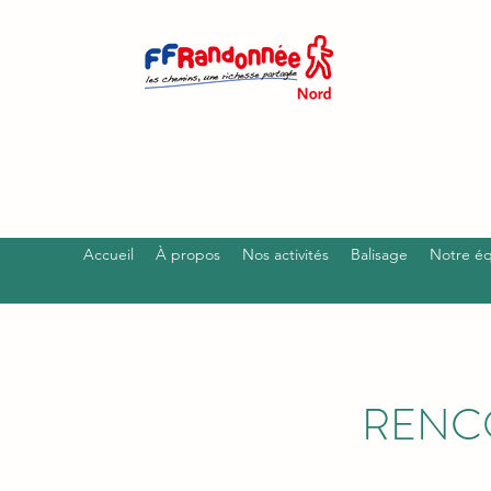
Accueil
À propos
Nos activités
Balisage
Notre é
RENCO