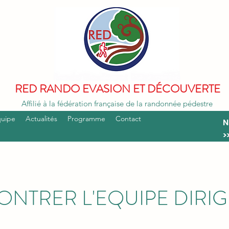
RED RANDO EVASION ET DÉCOUVERTE
Affilié à la fédération française de la randonnée pédestre
quipe
Actualités
Programme
Contact
N
>
NTRER L'EQUIPE DIRI