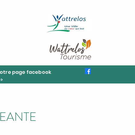
otre page facebook
>>
GEANTE