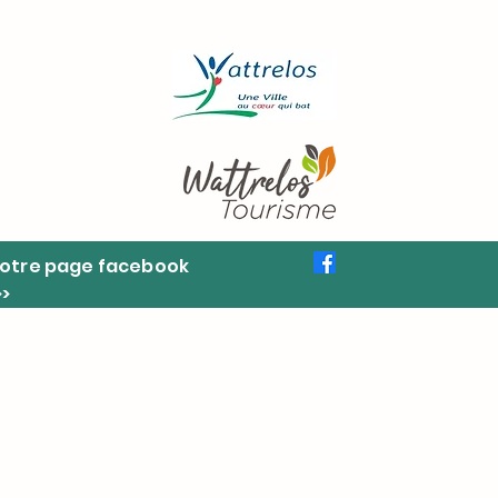
otre page facebook
>>