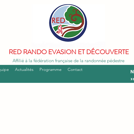
RED RANDO EVASION ET DÉCOUVERTE
Affilié à la fédération française de la randonnée pédestre
quipe
Actualités
Programme
Contact
N
>