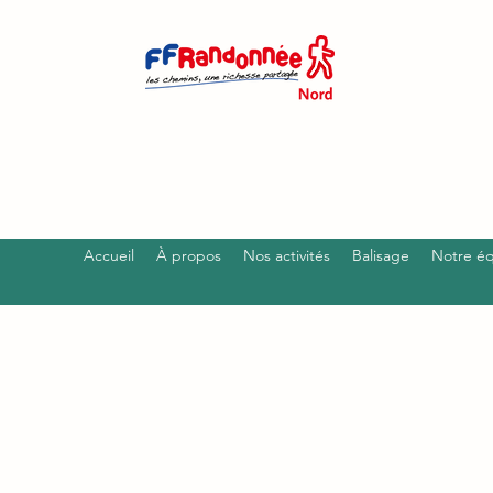
Accueil
À propos
Nos activités
Balisage
Notre é