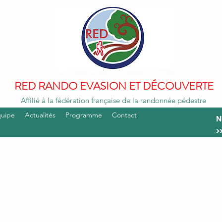
RED RANDO EVASION ET DÉCOUVERTE
Affilié à la fédération française de la randonnée pédestre
quipe
Actualités
Programme
Contact
N
>