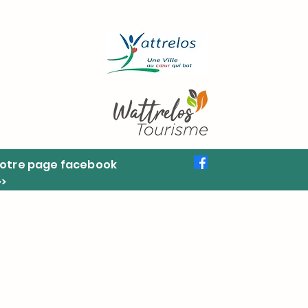
otre page facebook
>>