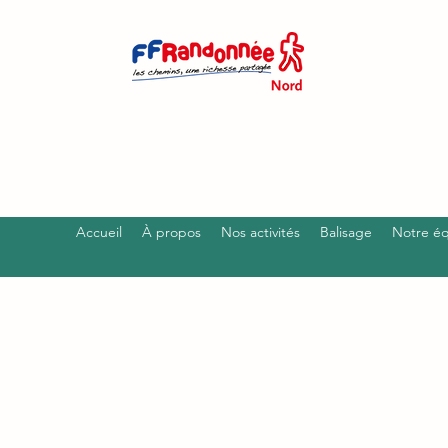
Accueil
À propos
Nos activités
Balisage
Notre é