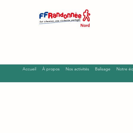
Accueil
À propos
Nos activités
Balisage
Notre é