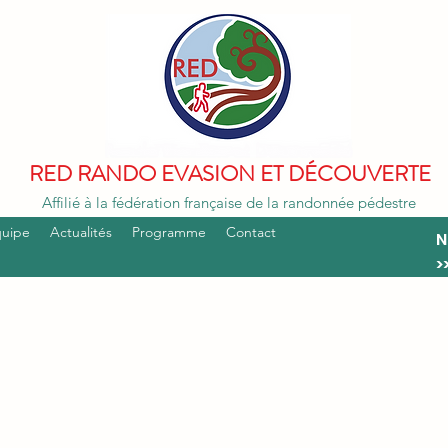
RED RANDO EVASION ET DÉCOUVERTE
Affilié à la fédération française de la randonnée pédestre
quipe
Actualités
Programme
Contact
N
>