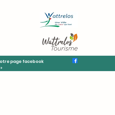
otre page facebook
>>