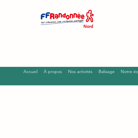
Accueil
À propos
Nos activités
Balisage
Notre é