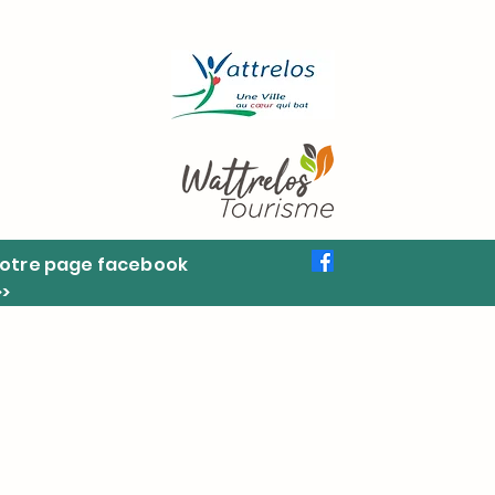
otre page facebook
>>