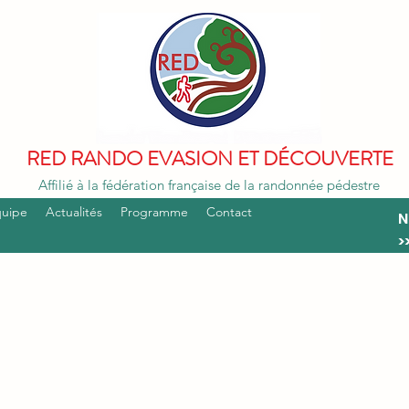
RED RANDO EVASION ET DÉCOUVERTE
Affilié à la fédération française de la randonnée pédestre
quipe
Actualités
Programme
Contact
N
>