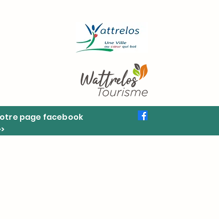
otre page facebook
>>