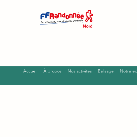
Accueil
À propos
Nos activités
Balisage
Notre é