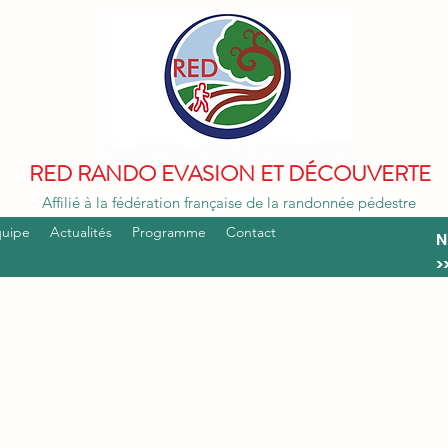
RED RANDO EVASION ET DÉCOUVERTE
Affilié à la fédération française de la randonnée pédestre
quipe
Actualités
Programme
Contact
N
>