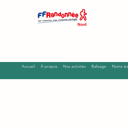
Accueil
À propos
Nos activités
Balisage
Notre é