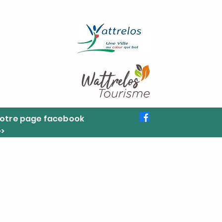
otre page facebook
>>