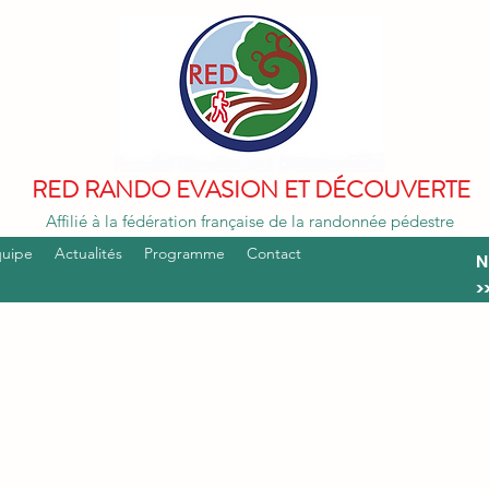
RED RANDO EVASION ET DÉCOUVERTE
Affilié à la fédération française de la randonnée pédestre
quipe
Actualités
Programme
Contact
N
>