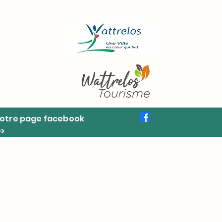
otre page facebook
>>