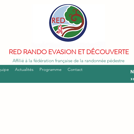
RED RANDO EVASION ET DÉCOUVERTE
Affilié à la fédération française de la randonnée pédestre
quipe
Actualités
Programme
Contact
N
>