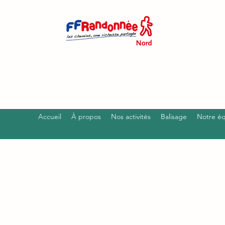
Accueil
À propos
Nos activités
Balisage
Notre é