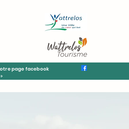
otre page facebook
>>