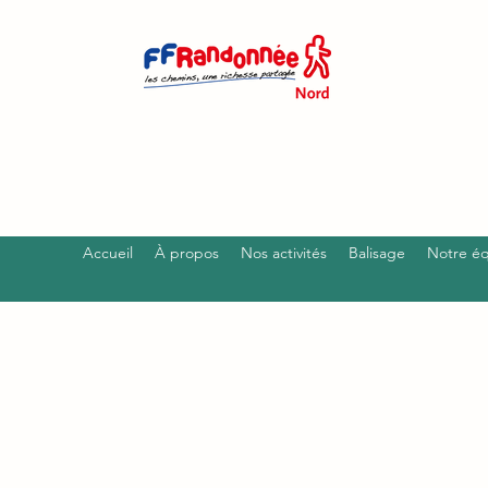
Accueil
À propos
Nos activités
Balisage
Notre é