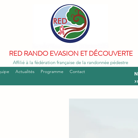
RED RANDO EVASION ET DÉCOUVERTE
Affilié à la fédération française de la randonnée pédestre
quipe
Actualités
Programme
Contact
N
>