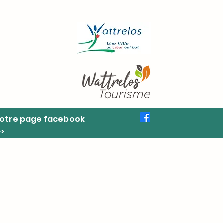
otre page facebook
>>