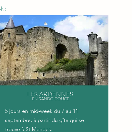
ok :
LES ARDENNES
EN RANDO DOUCE
5 jours en mid-week du 7 au 11
septembre, à partir du gîte qui se
trouve à St Menges.