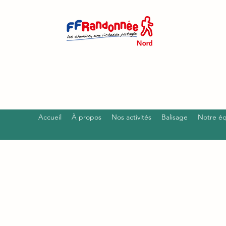
Accueil
À propos
Nos activités
Balisage
Notre é