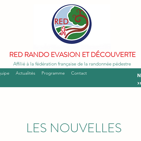
RED RANDO EVASION ET DÉCOUVERTE
Affilié à la fédération française de la randonnée pédestre
quipe
Actualités
Programme
Contact
N
>
LES NOUVELLES