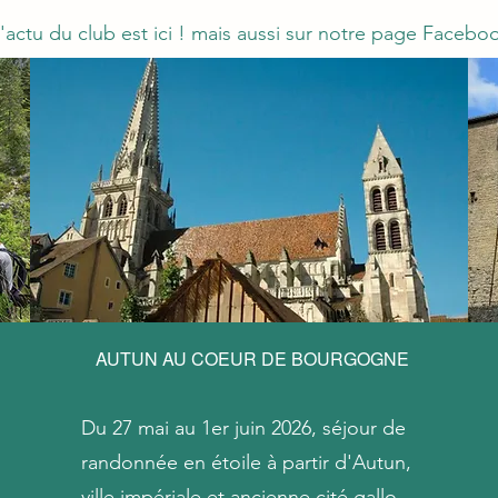
l'actu du club est ici ! mais aussi sur notre page Facebo
AUTUN AU COEUR DE BOURGOGNE
Du 27 mai au 1er juin 2026, séjour de
randonnée en étoile à partir d'Autun,
ville impériale et ancienne cité gallo-