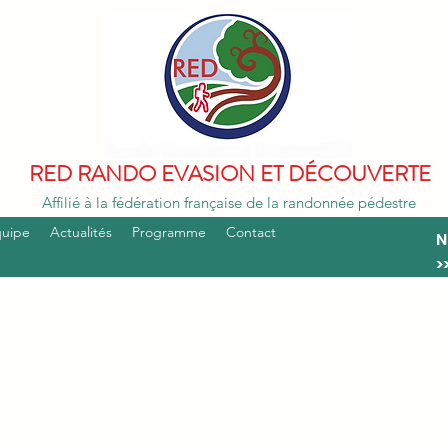
RED RANDO EVASION ET DÉCOUVERTE
Affilié à la fédération française de la randonnée pédestre
quipe
Actualités
Programme
Contact
N
>