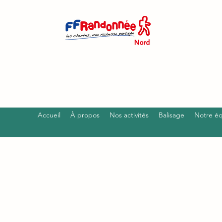
Accueil
À propos
Nos activités
Balisage
Notre é