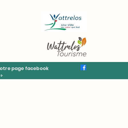
otre page facebook
>>